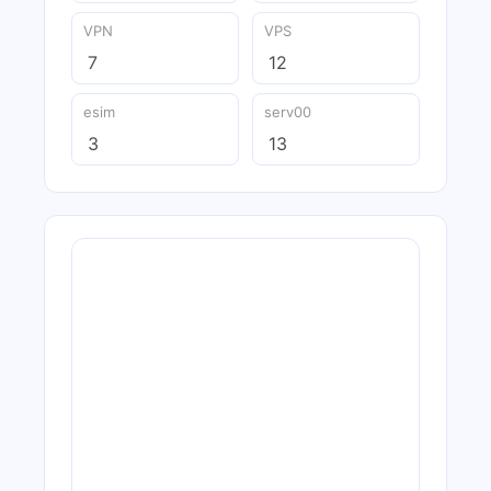
VPN
VPS
7
12
esim
serv00
3
13