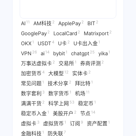
11
2
2
2
AI
AM科技
ApplePay
BIT
2
2
2
GooglePay
LocalCard
Matrixport
1
4
2
1
OKX
USDT
U卡
U卡出入金
26
14
1
25
1
VPN
ai
bybit
chatgpt
yika
2
1
2
万事达虚拟卡
交易所
券商评测
4
12
2
加密货币
大模型
实体卡
1
2
1
常见问题
技术分享
拜比特
3
1
11
数字套利
数字货币
机场
2
53
1
满满干货
科学上网
稳定币
1
2
14
稳定币入金
美股开户
节点
3
1
9
1
虚拟卡
虚拟货币
订阅
资产配置
1
7
金融科技
防失联