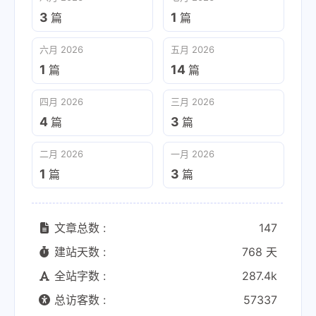
3
1
篇
篇
六月 2026
五月 2026
1
14
篇
篇
四月 2026
三月 2026
4
3
篇
篇
二月 2026
一月 2026
1
3
篇
篇
文章总数 :
147
建站天数 :
768 天
全站字数 :
287.4k
总访客数 :
57337