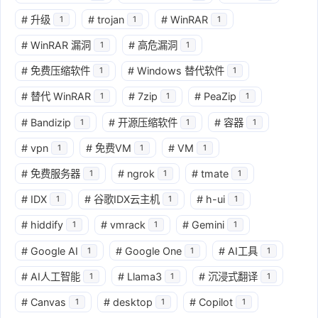
#
升级
#
trojan
#
WinRAR
1
1
1
#
WinRAR 漏洞
#
高危漏洞
1
1
#
免费压缩软件
#
Windows 替代软件
1
1
#
替代 WinRAR
#
7zip
#
PeaZip
1
1
1
#
Bandizip
#
开源压缩软件
#
容器
1
1
1
#
vpn
#
免费VM
#
VM
1
1
1
#
免费服务器
#
ngrok
#
tmate
1
1
1
#
IDX
#
谷歌IDX云主机
#
h-ui
1
1
1
#
hiddify
#
vmrack
#
Gemini
1
1
1
#
Google AI
#
Google One
#
AI工具
1
1
1
#
AI人工智能
#
Llama3
#
沉浸式翻译
1
1
1
#
Canvas
#
desktop
#
Copilot
1
1
1