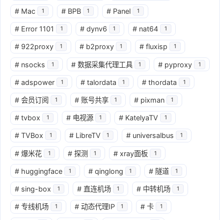
#
Mac
#
BPB
#
Panel
1
1
1
#
Error 1101
#
dynv6
#
nat64
1
1
1
#
922proxy
#
b2proxy
#
fluxisp
1
1
1
#
nsocks
#
数据采集代理工具
#
pyproxy
1
1
1
#
adspower
#
talordata
#
thordata
1
1
1
#
会员订阅
#
账号共享
#
pixman
1
1
1
#
tvbox
#
电视源
#
KatelyaTV
1
1
1
#
TVBox
#
LibreTV
#
universalbus
1
1
1
#
爆米花
#
探测
#
xray面板
1
1
1
#
huggingface
#
qinglong
#
隧道
1
1
1
#
sing-box
#
直连机场
#
中转机场
1
1
1
#
专线机场
#
动态代理IP
#
卡
1
1
1