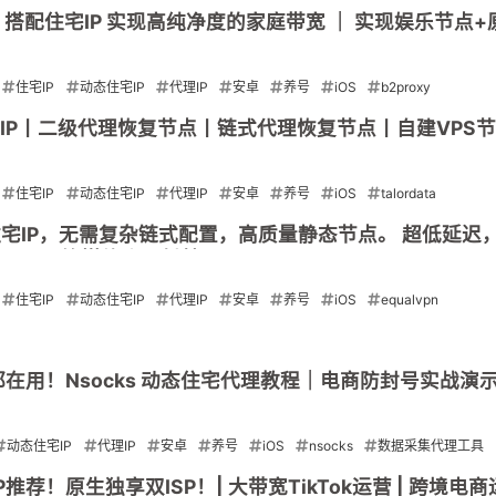
点 + 搭配住宅IP 实现高纯净度的家庭带宽 ｜ 实现娱乐节点
住宅IP
动态住宅IP
代理IP
安卓
养号
iOS
b2proxy
代理IP丨二级代理恢复节点丨链式代理恢复节点丨自建VPS
住宅IP
动态住宅IP
代理IP
安卓
养号
iOS
talordata
的住宅IP，无需复杂链式配置，高质量静态节点。 超低延迟
Tiktok 等媒体账号封禁 EqualVPN
住宅IP
动态住宅IP
代理IP
安卓
养号
iOS
equalvpn
都在用！Nsocks 动态住宅代理教程｜电商防封号实战演
动态住宅IP
代理IP
安卓
养号
iOS
nsocks
数据采集代理工具
宅IP推荐！原生独享双ISP！| 大带宽TikTok运营 | 跨境电商运