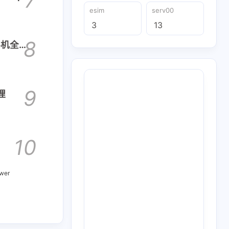
7
esim
serv00
3
13
8
d手机全平
9
理
10
wer