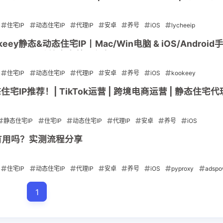
住宅IP
动态住宅IP
代理IP
安卓
养号
iOS
lycheeip
eey静态&动态住宅IP丨Mac/Win电脑 & iOS/Androi
TikTok 跨境电商养号必备
住宅IP
动态住宅IP
代理IP
安卓
养号
iOS
kookeey
静态住宅IP推荐！| TikTok运营 | 跨境电商运营 | 静态住宅代
静态住宅IP
住宅IP
动态住宅IP
代理IP
安卓
养号
iOS
er 真有用吗？实测流程分享
住宅IP
动态住宅IP
代理IP
安卓
养号
iOS
pyproxy
adspo
1