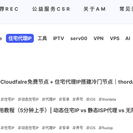
荐REC
公益服务CSR
关于AM
常见
e
住宅代理IP
工具
IPTV
serv00
VPN
VPS
AI
udfalre免费节点 + 住宅代理IP搭建冷门节点｜thord
住宅IP
动态住宅IP
代理IP
安卓
养号
iOS
thordata
使用教程（5分钟上手）| 动态住宅IP vs 静态ISP代理 vs 
住宅IP
动态住宅IP
代理IP
安卓
养号
iOS
fluxisp