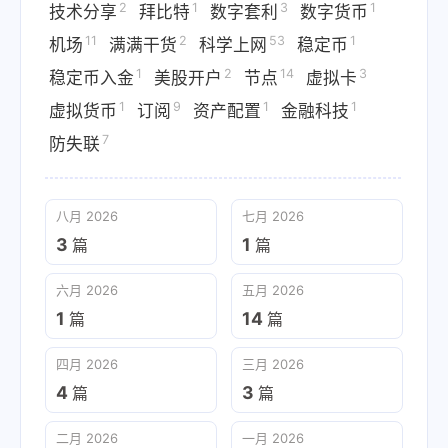
2
1
3
1
技术分享
拜比特
数字套利
数字货币
11
2
53
1
机场
满满干货
科学上网
稳定币
1
2
14
3
稳定币入金
美股开户
节点
虚拟卡
1
9
1
1
虚拟货币
订阅
资产配置
金融科技
7
防失联
八月 2026
七月 2026
3
1
篇
篇
六月 2026
五月 2026
1
14
篇
篇
四月 2026
三月 2026
4
3
篇
篇
二月 2026
一月 2026