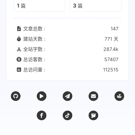
1
3
篇
篇
文章总数 :
147
建站天数 :
771 天
全站字数 :
287.4k
总访客数 :
57407
总访问量 :
112515