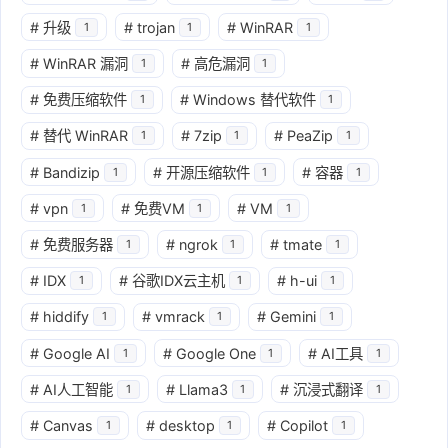
#
升级
#
trojan
#
WinRAR
1
1
1
#
WinRAR 漏洞
#
高危漏洞
1
1
#
免费压缩软件
#
Windows 替代软件
1
1
#
替代 WinRAR
#
7zip
#
PeaZip
1
1
1
#
Bandizip
#
开源压缩软件
#
容器
1
1
1
#
vpn
#
免费VM
#
VM
1
1
1
#
免费服务器
#
ngrok
#
tmate
1
1
1
#
IDX
#
谷歌IDX云主机
#
h-ui
1
1
1
#
hiddify
#
vmrack
#
Gemini
1
1
1
#
Google AI
#
Google One
#
AI工具
1
1
1
#
AI人工智能
#
Llama3
#
沉浸式翻译
1
1
1
#
Canvas
#
desktop
#
Copilot
1
1
1