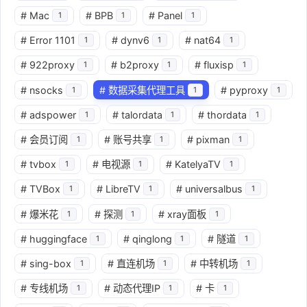
#
Mac
#
BPB
#
Panel
1
1
1
#
Error 1101
#
dynv6
#
nat64
1
1
1
#
922proxy
#
b2proxy
#
fluxisp
1
1
1
#
nsocks
#
数据采集代理工具
#
pyproxy
1
1
1
#
adspower
#
talordata
#
thordata
1
1
1
#
会员订阅
#
账号共享
#
pixman
1
1
1
#
tvbox
#
电视源
#
KatelyaTV
1
1
1
#
TVBox
#
LibreTV
#
universalbus
1
1
1
#
爆米花
#
探测
#
xray面板
1
1
1
#
huggingface
#
qinglong
#
隧道
1
1
1
#
sing-box
#
直连机场
#
中转机场
1
1
1
#
专线机场
#
动态代理IP
#
卡
1
1
1