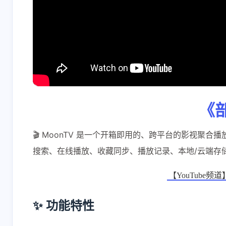
《
🎬 MoonTV 是一个开箱即用的、跨平台的影视聚合播放器。它基于
搜索、在线播放、收藏同步、播放记录、本地/云端存
【YouTube频道】
✨ 功能特性