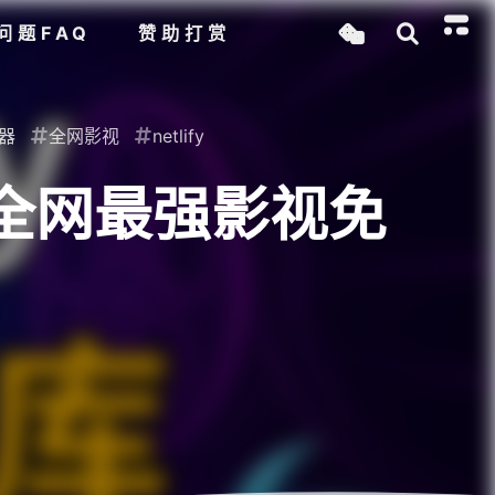
问题FAQ
赞助打赏
器
全网影视
netlify
程 全网最强影视免