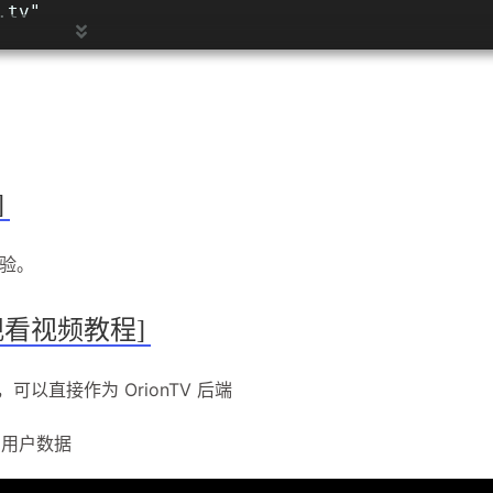
.tv"
]
体验。
观看视频教程]
用，可以直接作为 OrionTV 后端
步用户数据