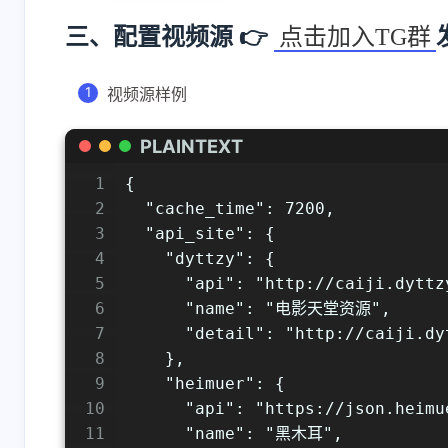
三、配置视频源 👉
点击加入TG群
视频源样例
PLAINTEXT
1
{
2
  "cache_time": 7200,
3
  "api_site": {
4
    "dyttzy": {
5
      "api": "http://caiji.dyttz
6
      "name": "电影天堂资源",
7
      "detail": "http://caiji.dy
8
    },
9
    "heimuer": {
10
      "api": "https://json.heimu
11
      "name": "黑木耳",