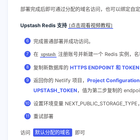
部署完成后即可通过分配的域名访问，也可以绑定自
Upstash Redis 支持
[点击观看视频教程]
完成普通部署并成功访问。
在
注册账号并新建一个 Redis 实例，
upstash
复制新数据库的
HTTPS ENDPOINT 和 TOKEN
返回你的 Netlify 项目，
Project Configuratio
UPSTASH_TOKEN
，值为第二步复制的 endpoint
设置环境变量 NEXT_PUBLIC_STORAGE_TYP
重试部署
访问
即可
默认分配的域名