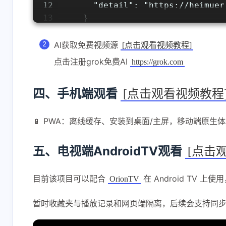
12
      "detail": "https://heimuer
13
    }
14
  }
15
}
AI获取免费视频源
[点击观看视频教程]
点击注册grok免费AI
https://grok.com
四、手机端观看
[点击观看视频教程
📱 PWA：离线缓存、安装到桌面/主屏，移动端原生
五、电视端AndroidTV观看
[点击
目前该项目可以配合
在 Android TV 上使
OrionTV
暂时收藏夹与播放记录和网页端隔离，后续会支持同