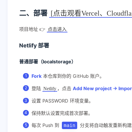
二、部署
[点击观看Vercel、Cloudf
项目地址 👉
点击进入
Netlify 部署
互动
普通部署（localstorage）
最新评论
Fork
本仓库到你的 GitHub 账户。
无法获取评论，请确认相关配置是否正
登陆
，点击
Add New project → Import
Netlify
设置 PASSWORD 环境变量。
保持默认设置完成首次部署。
每次 Push 到
分支将自动触发重新构建
main