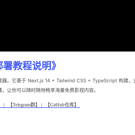
部署教程说明》
 Next.js 14 + Tailwind CSS + TypeScript 构
储，让你可以随时随地畅享海量免费影视内容。
 |
【Telegram群】 |
【GitHub仓库】