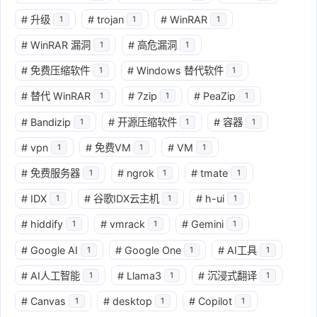
#
升级
#
trojan
#
WinRAR
1
1
1
#
WinRAR 漏洞
#
高危漏洞
1
1
#
免费压缩软件
#
Windows 替代软件
1
1
#
替代 WinRAR
#
7zip
#
PeaZip
1
1
1
#
Bandizip
#
开源压缩软件
#
容器
1
1
1
#
vpn
#
免费VM
#
VM
1
1
1
#
免费服务器
#
ngrok
#
tmate
1
1
1
#
IDX
#
谷歌IDX云主机
#
h-ui
1
1
1
#
hiddify
#
vmrack
#
Gemini
1
1
1
#
Google AI
#
Google One
#
AI工具
1
1
1
#
AI人工智能
#
Llama3
#
沉浸式翻译
1
1
1
#
Canvas
#
desktop
#
Copilot
1
1
1