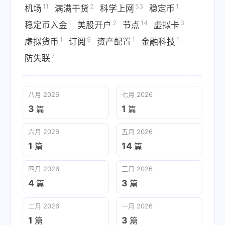
11
2
53
1
机场
满满干货
科学上网
稳定币
1
2
14
3
稳定币入金
美股开户
节点
虚拟卡
1
9
1
1
虚拟货币
订阅
资产配置
金融科技
7
防失联
八月 2026
七月 2026
3
1
篇
篇
六月 2026
五月 2026
1
14
篇
篇
四月 2026
三月 2026
4
3
篇
篇
二月 2026
一月 2026
1
3
篇
篇