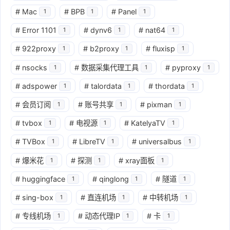
#
Mac
#
BPB
#
Panel
1
1
1
#
Error 1101
#
dynv6
#
nat64
1
1
1
#
922proxy
#
b2proxy
#
fluxisp
1
1
1
#
nsocks
#
数据采集代理工具
#
pyproxy
1
1
1
#
adspower
#
talordata
#
thordata
1
1
1
#
会员订阅
#
账号共享
#
pixman
1
1
1
#
tvbox
#
电视源
#
KatelyaTV
1
1
1
#
TVBox
#
LibreTV
#
universalbus
1
1
1
#
爆米花
#
探测
#
xray面板
1
1
1
#
huggingface
#
qinglong
#
隧道
1
1
1
#
sing-box
#
直连机场
#
中转机场
1
1
1
#
专线机场
#
动态代理IP
#
卡
1
1
1