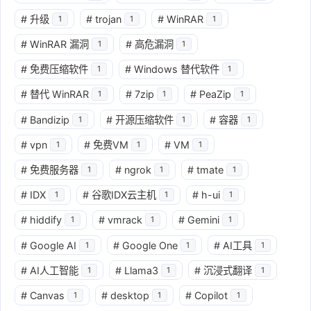
#
升级
#
trojan
#
WinRAR
1
1
1
#
WinRAR 漏洞
#
高危漏洞
1
1
#
免费压缩软件
#
Windows 替代软件
1
1
#
替代 WinRAR
#
7zip
#
PeaZip
1
1
1
#
Bandizip
#
开源压缩软件
#
容器
1
1
1
#
vpn
#
免费VM
#
VM
1
1
1
#
免费服务器
#
ngrok
#
tmate
1
1
1
#
IDX
#
谷歌IDX云主机
#
h-ui
1
1
1
#
hiddify
#
vmrack
#
Gemini
1
1
1
#
Google AI
#
Google One
#
AI工具
1
1
1
#
AI人工智能
#
Llama3
#
沉浸式翻译
1
1
1
#
Canvas
#
desktop
#
Copilot
1
1
1