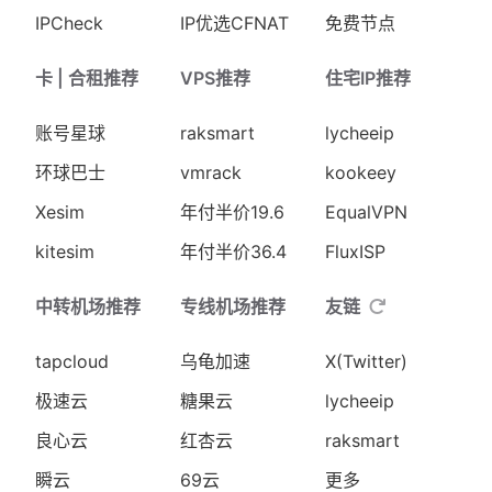
IPCheck
IP优选CFNAT
免费节点
卡 | 合租推荐
VPS推荐
住宅IP推荐
账号星球
raksmart
lycheeip
环球巴士
vmrack
kookeey
Xesim
年付半价19.6
EqualVPN
kitesim
年付半价36.4
FluxISP
中转机场推荐
专线机场推荐
友链
tapcloud
乌龟加速
X(Twitter)
极速云
糖果云
lycheeip
良心云
红杏云
raksmart
瞬云
69云
更多