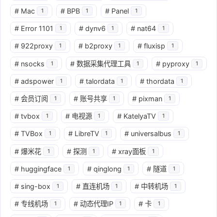
#
Mac
#
BPB
#
Panel
1
1
1
#
Error 1101
#
dynv6
#
nat64
1
1
1
#
922proxy
#
b2proxy
#
fluxisp
1
1
1
#
nsocks
#
数据采集代理工具
#
pyproxy
1
1
1
#
adspower
#
talordata
#
thordata
1
1
1
#
会员订阅
#
账号共享
#
pixman
1
1
1
#
tvbox
#
电视源
#
KatelyaTV
1
1
1
#
TVBox
#
LibreTV
#
universalbus
1
1
1
#
爆米花
#
探测
#
xray面板
1
1
1
#
huggingface
#
qinglong
#
隧道
1
1
1
#
sing-box
#
直连机场
#
中转机场
1
1
1
#
专线机场
#
动态代理IP
#
卡
1
1
1