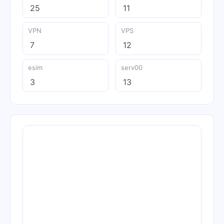
25
11
VPN
VPS
7
12
esim
serv00
3
13