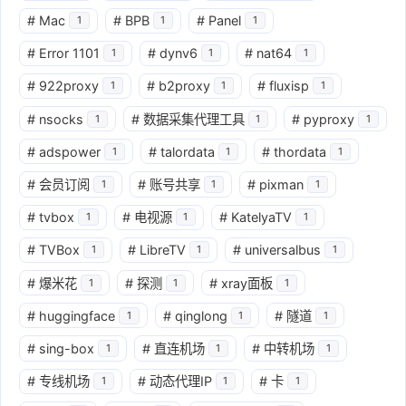
#
Mac
#
BPB
#
Panel
1
1
1
#
Error 1101
#
dynv6
#
nat64
1
1
1
#
922proxy
#
b2proxy
#
fluxisp
1
1
1
#
nsocks
#
数据采集代理工具
#
pyproxy
1
1
1
#
adspower
#
talordata
#
thordata
1
1
1
#
会员订阅
#
账号共享
#
pixman
1
1
1
#
tvbox
#
电视源
#
KatelyaTV
1
1
1
#
TVBox
#
LibreTV
#
universalbus
1
1
1
#
爆米花
#
探测
#
xray面板
1
1
1
#
huggingface
#
qinglong
#
隧道
1
1
1
#
sing-box
#
直连机场
#
中转机场
1
1
1
#
专线机场
#
动态代理IP
#
卡
1
1
1