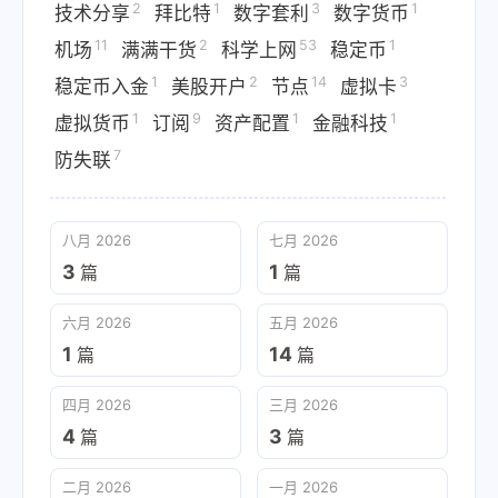
2
1
3
1
技术分享
拜比特
数字套利
数字货币
11
2
53
1
机场
满满干货
科学上网
稳定币
1
2
14
3
稳定币入金
美股开户
节点
虚拟卡
1
9
1
1
虚拟货币
订阅
资产配置
金融科技
7
防失联
八月 2026
七月 2026
3
1
篇
篇
六月 2026
五月 2026
1
14
篇
篇
四月 2026
三月 2026
4
3
篇
篇
二月 2026
一月 2026