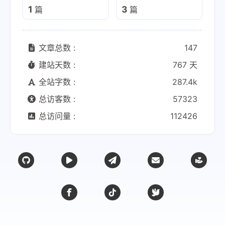
1
3
篇
篇
文章总数 :
147
建站天数 :
767 天
全站字数 :
287.4k
总访客数 :
57323
总访问量 :
112426