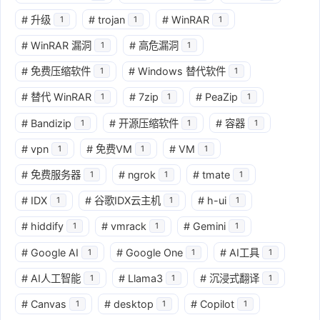
#
升级
#
trojan
#
WinRAR
1
1
1
#
WinRAR 漏洞
#
高危漏洞
1
1
#
免费压缩软件
#
Windows 替代软件
1
1
#
替代 WinRAR
#
7zip
#
PeaZip
1
1
1
#
Bandizip
#
开源压缩软件
#
容器
1
1
1
#
vpn
#
免费VM
#
VM
1
1
1
#
免费服务器
#
ngrok
#
tmate
1
1
1
#
IDX
#
谷歌IDX云主机
#
h-ui
1
1
1
#
hiddify
#
vmrack
#
Gemini
1
1
1
#
Google AI
#
Google One
#
AI工具
1
1
1
#
AI人工智能
#
Llama3
#
沉浸式翻译
1
1
1
#
Canvas
#
desktop
#
Copilot
1
1
1