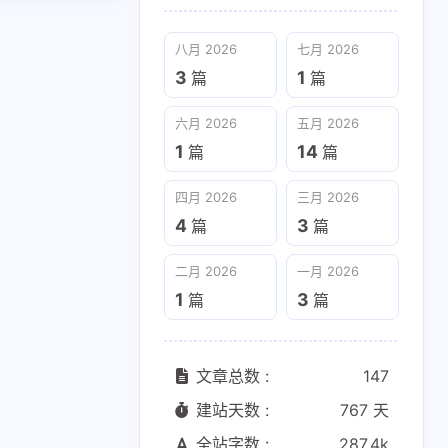
八月 2026
七月 2026
3
1
篇
篇
六月 2026
五月 2026
1
14
篇
篇
四月 2026
三月 2026
4
3
篇
篇
二月 2026
一月 2026
1
3
篇
篇
文章总数 :
147
建站天数 :
767 天
全站字数 :
287.4k