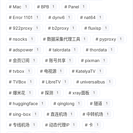
#
Mac
#
BPB
#
Panel
1
1
1
#
Error 1101
#
dynv6
#
nat64
1
1
1
#
922proxy
#
b2proxy
#
fluxisp
1
1
1
#
nsocks
#
数据采集代理工具
#
pyproxy
1
1
1
#
adspower
#
talordata
#
thordata
1
1
1
#
会员订阅
#
账号共享
#
pixman
1
1
1
#
tvbox
#
电视源
#
KatelyaTV
1
1
1
#
TVBox
#
LibreTV
#
universalbus
1
1
1
#
爆米花
#
探测
#
xray面板
1
1
1
#
huggingface
#
qinglong
#
隧道
1
1
1
#
sing-box
#
直连机场
#
中转机场
1
1
1
#
专线机场
#
动态代理IP
#
卡
1
1
1