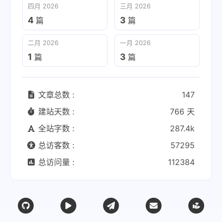
四月 2026
三月 2026
4
3
篇
篇
二月 2026
一月 2026
1
3
篇
篇
文章总数 :
147
建站天数 :
766 天
全站字数 :
287.4k
总访客数 :
57295
总访问量 :
112384