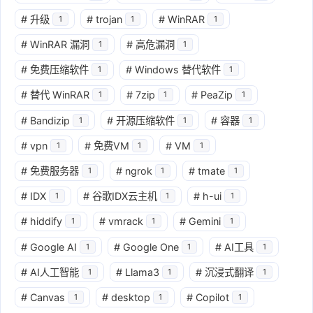
#
升级
#
trojan
#
WinRAR
1
1
1
#
WinRAR 漏洞
#
高危漏洞
1
1
#
免费压缩软件
#
Windows 替代软件
1
1
#
替代 WinRAR
#
7zip
#
PeaZip
1
1
1
#
Bandizip
#
开源压缩软件
#
容器
1
1
1
#
vpn
#
免费VM
#
VM
1
1
1
#
免费服务器
#
ngrok
#
tmate
1
1
1
#
IDX
#
谷歌IDX云主机
#
h-ui
1
1
1
#
hiddify
#
vmrack
#
Gemini
1
1
1
#
Google AI
#
Google One
#
AI工具
1
1
1
#
AI人工智能
#
Llama3
#
沉浸式翻译
1
1
1
#
Canvas
#
desktop
#
Copilot
1
1
1