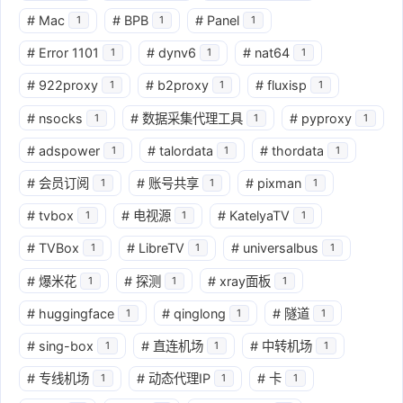
#
Mac
#
BPB
#
Panel
1
1
1
#
Error 1101
#
dynv6
#
nat64
1
1
1
#
922proxy
#
b2proxy
#
fluxisp
1
1
1
#
nsocks
#
数据采集代理工具
#
pyproxy
1
1
1
#
adspower
#
talordata
#
thordata
1
1
1
#
会员订阅
#
账号共享
#
pixman
1
1
1
#
tvbox
#
电视源
#
KatelyaTV
1
1
1
#
TVBox
#
LibreTV
#
universalbus
1
1
1
#
爆米花
#
探测
#
xray面板
1
1
1
#
huggingface
#
qinglong
#
隧道
1
1
1
#
sing-box
#
直连机场
#
中转机场
1
1
1
#
专线机场
#
动态代理IP
#
卡
1
1
1