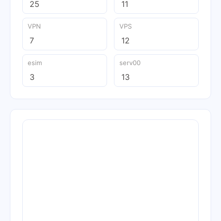
25
11
VPN
VPS
7
12
esim
serv00
3
13