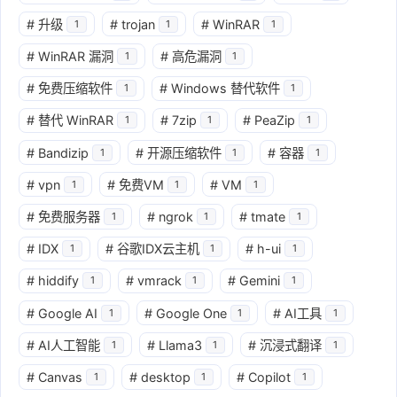
#
升级
#
trojan
#
WinRAR
1
1
1
#
WinRAR 漏洞
#
高危漏洞
1
1
#
免费压缩软件
#
Windows 替代软件
1
1
#
替代 WinRAR
#
7zip
#
PeaZip
1
1
1
#
Bandizip
#
开源压缩软件
#
容器
1
1
1
#
vpn
#
免费VM
#
VM
1
1
1
#
免费服务器
#
ngrok
#
tmate
1
1
1
#
IDX
#
谷歌IDX云主机
#
h-ui
1
1
1
#
hiddify
#
vmrack
#
Gemini
1
1
1
#
Google AI
#
Google One
#
AI工具
1
1
1
#
AI人工智能
#
Llama3
#
沉浸式翻译
1
1
1
#
Canvas
#
desktop
#
Copilot
1
1
1