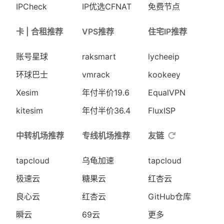
IPCheck
IP优选CFNAT
免费节点
卡 | 合租推荐
VPS推荐
住宅IP推荐
账号星球
raksmart
lycheeip
环球巴士
vmrack
kookeey
Xesim
年付半价19.6
EqualVPN
kitesim
年付半价36.4
FluxISP
中转机场推荐
专线机场推荐
友链
tapcloud
乌龟加速
tapcloud
极速云
糖果云
红杏云
良心云
红杏云
GitHub仓库
瞬云
69云
更多