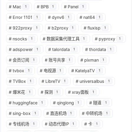
#
Mac
#
BPB
#
Panel
1
1
1
#
Error 1101
#
dynv6
#
nat64
1
1
1
#
922proxy
#
b2proxy
#
fluxisp
1
1
1
#
nsocks
#
数据采集代理工具
#
pyproxy
1
1
1
#
adspower
#
talordata
#
thordata
1
1
1
#
会员订阅
#
账号共享
#
pixman
1
1
1
#
tvbox
#
电视源
#
KatelyaTV
1
1
1
#
TVBox
#
LibreTV
#
universalbus
1
1
1
#
爆米花
#
探测
#
xray面板
1
1
1
#
huggingface
#
qinglong
#
隧道
1
1
1
#
sing-box
#
直连机场
#
中转机场
1
1
1
#
专线机场
#
动态代理IP
#
卡
1
1
1