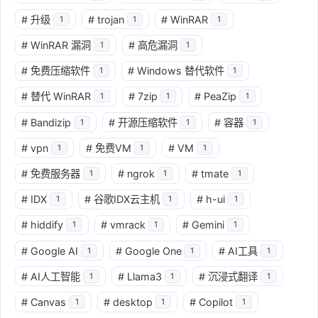
#
升级
#
trojan
#
WinRAR
1
1
1
#
WinRAR 漏洞
#
高危漏洞
1
1
#
免费压缩软件
#
Windows 替代软件
1
1
#
替代 WinRAR
#
7zip
#
PeaZip
1
1
1
#
Bandizip
#
开源压缩软件
#
容器
1
1
1
#
vpn
#
免费VM
#
VM
1
1
1
#
免费服务器
#
ngrok
#
tmate
1
1
1
#
IDX
#
谷歌IDX云主机
#
h-ui
1
1
1
#
hiddify
#
vmrack
#
Gemini
1
1
1
#
Google AI
#
Google One
#
AI工具
1
1
1
#
AI人工智能
#
Llama3
#
沉浸式翻译
1
1
1
#
Canvas
#
desktop
#
Copilot
1
1
1