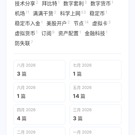
2
1
3
1
技术分享
拜比特
数字套利
数字货币
11
2
53
1
机场
满满干货
科学上网
稳定币
1
2
14
3
稳定币入金
美股开户
节点
虚拟卡
1
9
1
1
虚拟货币
订阅
资产配置
金融科技
7
防失联
八月 2026
七月 2026
3
1
篇
篇
六月 2026
五月 2026
1
14
篇
篇
四月 2026
三月 2026
4
3
篇
篇
二月 2026
一月 2026