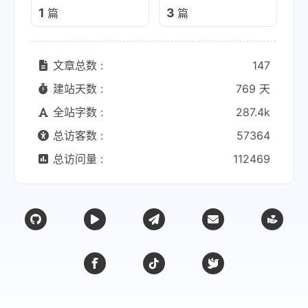
1
3
篇
篇
文章总数 :
147
建站天数 :
769 天
全站字数 :
287.4k
总访客数 :
57364
总访问量 :
112469