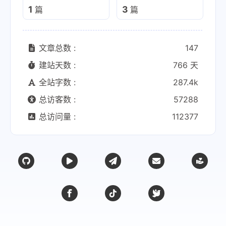
1
3
篇
篇
文章总数 :
147
建站天数 :
766 天
全站字数 :
287.4k
总访客数 :
57288
总访问量 :
112377