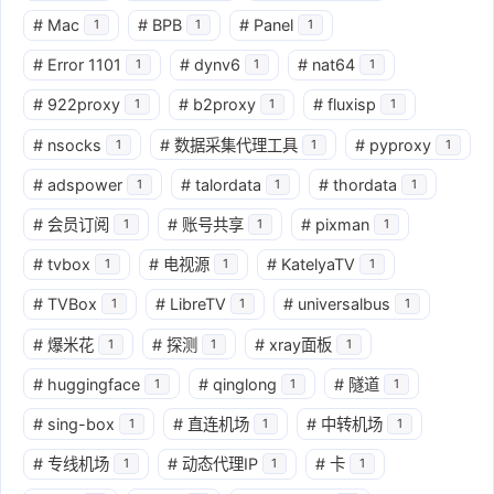
#
Mac
#
BPB
#
Panel
1
1
1
#
Error 1101
#
dynv6
#
nat64
1
1
1
#
922proxy
#
b2proxy
#
fluxisp
1
1
1
#
nsocks
#
数据采集代理工具
#
pyproxy
1
1
1
#
adspower
#
talordata
#
thordata
1
1
1
#
会员订阅
#
账号共享
#
pixman
1
1
1
#
tvbox
#
电视源
#
KatelyaTV
1
1
1
#
TVBox
#
LibreTV
#
universalbus
1
1
1
#
爆米花
#
探测
#
xray面板
1
1
1
#
huggingface
#
qinglong
#
隧道
1
1
1
#
sing-box
#
直连机场
#
中转机场
1
1
1
#
专线机场
#
动态代理IP
#
卡
1
1
1