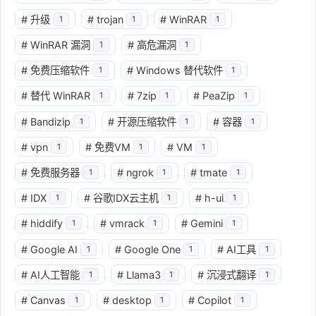
#
升级
#
trojan
#
WinRAR
1
1
1
#
WinRAR 漏洞
#
高危漏洞
1
1
#
免费压缩软件
#
Windows 替代软件
1
1
#
替代 WinRAR
#
7zip
#
PeaZip
1
1
1
#
Bandizip
#
开源压缩软件
#
容器
1
1
1
#
vpn
#
免费VM
#
VM
1
1
1
#
免费服务器
#
ngrok
#
tmate
1
1
1
#
IDX
#
谷歌IDX云主机
#
h-ui
1
1
1
#
hiddify
#
vmrack
#
Gemini
1
1
1
#
Google AI
#
Google One
#
AI工具
1
1
1
#
AI人工智能
#
Llama3
#
沉浸式翻译
1
1
1
#
Canvas
#
desktop
#
Copilot
1
1
1