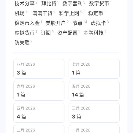
2
1
3
1
技术分享
拜比特
数字套利
数字货币
11
2
53
1
机场
满满干货
科学上网
稳定币
1
2
14
3
稳定币入金
美股开户
节点
虚拟卡
1
9
1
1
虚拟货币
订阅
资产配置
金融科技
7
防失联
八月 2026
七月 2026
3
1
篇
篇
六月 2026
五月 2026
1
14
篇
篇
四月 2026
三月 2026
4
3
篇
篇
二月 2026
一月 2026