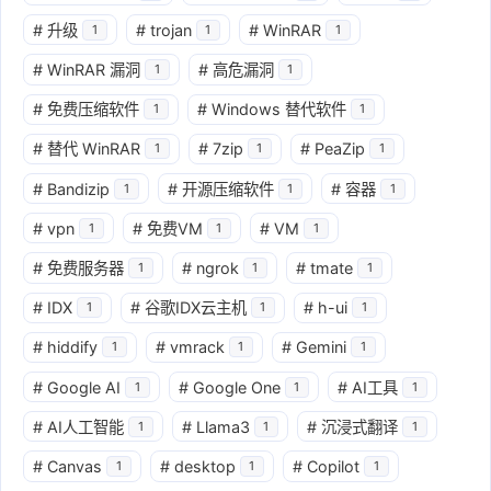
#
升级
#
trojan
#
WinRAR
1
1
1
#
WinRAR 漏洞
#
高危漏洞
1
1
#
免费压缩软件
#
Windows 替代软件
1
1
#
替代 WinRAR
#
7zip
#
PeaZip
1
1
1
#
Bandizip
#
开源压缩软件
#
容器
1
1
1
#
vpn
#
免费VM
#
VM
1
1
1
#
免费服务器
#
ngrok
#
tmate
1
1
1
#
IDX
#
谷歌IDX云主机
#
h-ui
1
1
1
#
hiddify
#
vmrack
#
Gemini
1
1
1
#
Google AI
#
Google One
#
AI工具
1
1
1
#
AI人工智能
#
Llama3
#
沉浸式翻译
1
1
1
#
Canvas
#
desktop
#
Copilot
1
1
1