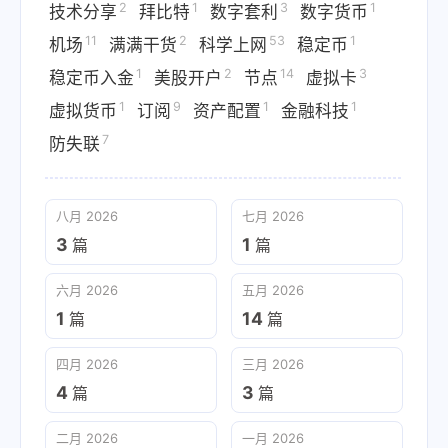
2
1
3
1
技术分享
拜比特
数字套利
数字货币
11
2
53
1
机场
满满干货
科学上网
稳定币
1
2
14
3
稳定币入金
美股开户
节点
虚拟卡
1
9
1
1
虚拟货币
订阅
资产配置
金融科技
7
防失联
八月 2026
七月 2026
3
1
篇
篇
六月 2026
五月 2026
1
14
篇
篇
四月 2026
三月 2026
4
3
篇
篇
二月 2026
一月 2026