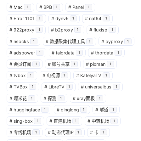
#
Mac
#
BPB
#
Panel
1
1
1
#
Error 1101
#
dynv6
#
nat64
1
1
1
#
922proxy
#
b2proxy
#
fluxisp
1
1
1
#
nsocks
#
数据采集代理工具
#
pyproxy
1
1
1
#
adspower
#
talordata
#
thordata
1
1
1
#
会员订阅
#
账号共享
#
pixman
1
1
1
#
tvbox
#
电视源
#
KatelyaTV
1
1
1
#
TVBox
#
LibreTV
#
universalbus
1
1
1
#
爆米花
#
探测
#
xray面板
1
1
1
#
huggingface
#
qinglong
#
隧道
1
1
1
#
sing-box
#
直连机场
#
中转机场
1
1
1
#
专线机场
#
动态代理IP
#
卡
1
1
1