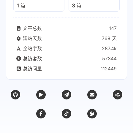
1
3
篇
篇
文章总数 :
147
建站天数 :
768 天
全站字数 :
287.4k
总访客数 :
57344
总访问量 :
112449