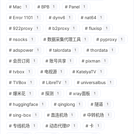
#
Mac
#
BPB
#
Panel
1
1
1
#
Error 1101
#
dynv6
#
nat64
1
1
1
#
922proxy
#
b2proxy
#
fluxisp
1
1
1
#
nsocks
#
数据采集代理工具
#
pyproxy
1
1
1
#
adspower
#
talordata
#
thordata
1
1
1
#
会员订阅
#
账号共享
#
pixman
1
1
1
#
tvbox
#
电视源
#
KatelyaTV
1
1
1
#
TVBox
#
LibreTV
#
universalbus
1
1
1
#
爆米花
#
探测
#
xray面板
1
1
1
#
huggingface
#
qinglong
#
隧道
1
1
1
#
sing-box
#
直连机场
#
中转机场
1
1
1
#
专线机场
#
动态代理IP
#
卡
1
1
1