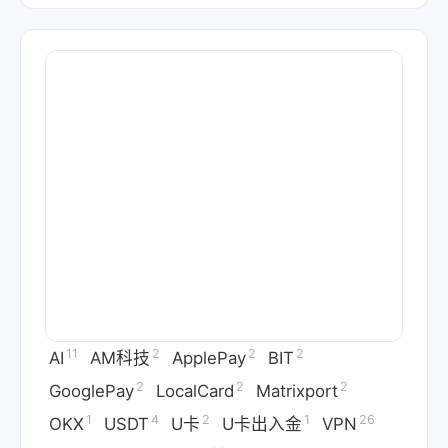
11
2
2
2
AI
AM科技
ApplePay
BIT
2
2
2
GooglePay
LocalCard
Matrixport
1
4
2
1
26
OKX
USDT
U卡
U卡出入金
VPN