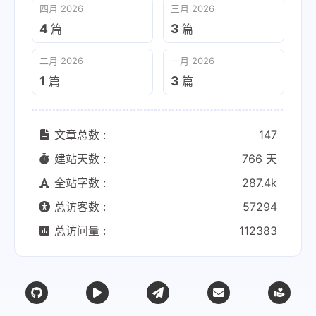
四月 2026
三月 2026
4
3
篇
篇
二月 2026
一月 2026
1
3
篇
篇
文章总数 :
147
建站天数 :
766 天
全站字数 :
287.4k
总访客数 :
57294
总访问量 :
112383