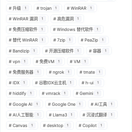
#
升级
#
trojan
#
WinRAR
1
1
1
#
WinRAR 漏洞
#
高危漏洞
1
1
#
免费压缩软件
#
Windows 替代软件
1
1
#
替代 WinRAR
#
7zip
#
PeaZip
1
1
1
#
Bandizip
#
开源压缩软件
#
容器
1
1
1
#
vpn
#
免费VM
#
VM
1
1
1
#
免费服务器
#
ngrok
#
tmate
1
1
1
#
IDX
#
谷歌IDX云主机
#
h-ui
1
1
1
#
hiddify
#
vmrack
#
Gemini
1
1
1
#
Google AI
#
Google One
#
AI工具
1
1
1
#
AI人工智能
#
Llama3
#
沉浸式翻译
1
1
1
#
Canvas
#
desktop
#
Copilot
1
1
1